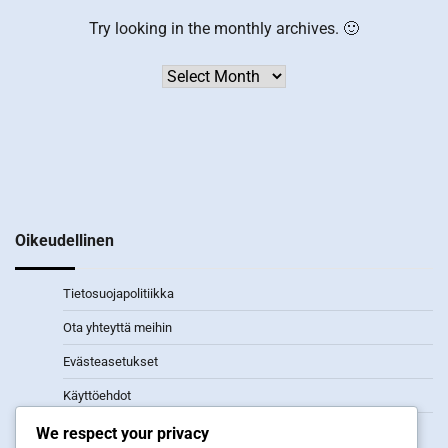
Try looking in the monthly archives. 🙂
Archives
Oikeudellinen
Tietosuojapolitiikka
Ota yhteyttä meihin
Evästeasetukset
Käyttöehdot
Tietoa meistä
We respect your privacy