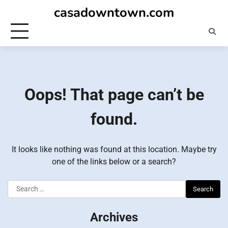
Skip
casadowntown.com
to
content
Oops! That page can’t be
found.
It looks like nothing was found at this location. Maybe try
one of the links below or a search?
Search
for:
Archives