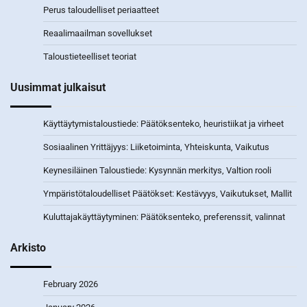
Perus taloudelliset periaatteet
Reaalimaailman sovellukset
Taloustieteelliset teoriat
Uusimmat julkaisut
Käyttäytymistaloustiede: Päätöksenteko, heuristiikat ja virheet
Sosiaalinen Yrittäjyys: Liiketoiminta, Yhteiskunta, Vaikutus
Keynesiläinen Taloustiede: Kysynnän merkitys, Valtion rooli
Ympäristötaloudelliset Päätökset: Kestävyys, Vaikutukset, Mallit
Kuluttajakäyttäytyminen: Päätöksenteko, preferenssit, valinnat
Arkisto
February 2026