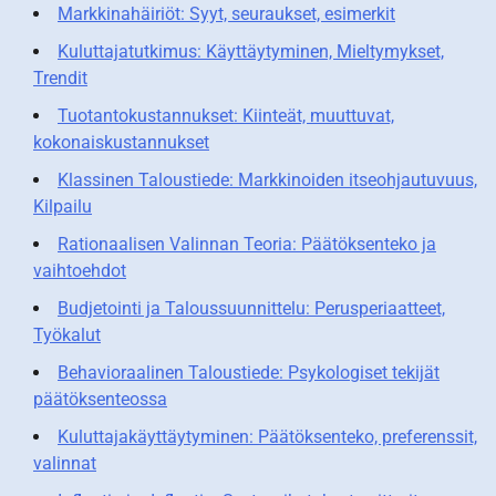
Markkinahäiriöt: Syyt, seuraukset, esimerkit
Kuluttajatutkimus: Käyttäytyminen, Mieltymykset,
Trendit
Tuotantokustannukset: Kiinteät, muuttuvat,
kokonaiskustannukset
Klassinen Taloustiede: Markkinoiden itseohjautuvuus,
Kilpailu
Rationaalisen Valinnan Teoria: Päätöksenteko ja
vaihtoehdot
Budjetointi ja Taloussuunnittelu: Perusperiaatteet,
Työkalut
Behavioraalinen Taloustiede: Psykologiset tekijät
päätöksenteossa
Kuluttajakäyttäytyminen: Päätöksenteko, preferenssit,
valinnat