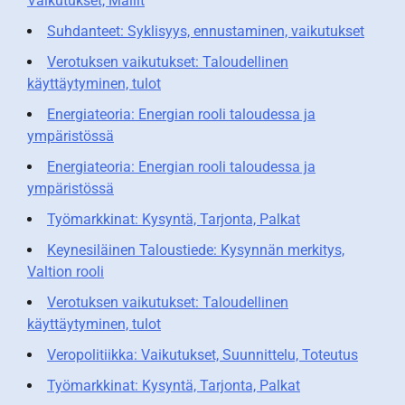
Vaikutukset, Mallit
Suhdanteet: Syklisyys, ennustaminen, vaikutukset
Verotuksen vaikutukset: Taloudellinen
käyttäytyminen, tulot
Energiateoria: Energian rooli taloudessa ja
ympäristössä
Energiateoria: Energian rooli taloudessa ja
ympäristössä
Työmarkkinat: Kysyntä, Tarjonta, Palkat
Keynesiläinen Taloustiede: Kysynnän merkitys,
Valtion rooli
Verotuksen vaikutukset: Taloudellinen
käyttäytyminen, tulot
Veropolitiikka: Vaikutukset, Suunnittelu, Toteutus
Työmarkkinat: Kysyntä, Tarjonta, Palkat