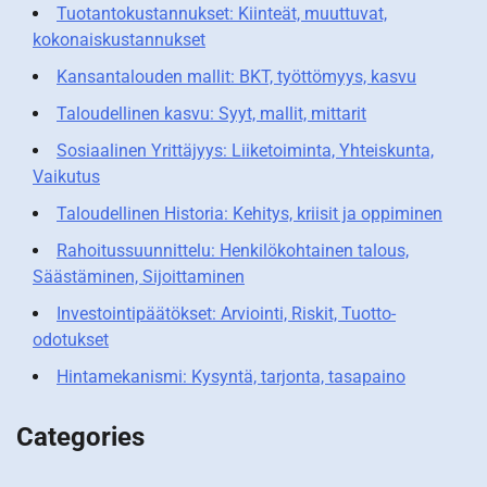
Tuotantokustannukset: Kiinteät, muuttuvat,
kokonaiskustannukset
Kansantalouden mallit: BKT, työttömyys, kasvu
Taloudellinen kasvu: Syyt, mallit, mittarit
Sosiaalinen Yrittäjyys: Liiketoiminta, Yhteiskunta,
Vaikutus
Taloudellinen Historia: Kehitys, kriisit ja oppiminen
Rahoitussuunnittelu: Henkilökohtainen talous,
Säästäminen, Sijoittaminen
Investointipäätökset: Arviointi, Riskit, Tuotto-
odotukset
Hintamekanismi: Kysyntä, tarjonta, tasapaino
Categories