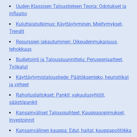
Uuden Klassisen Taloustieteen Teoria: Odotukset ja
inflaatio
Kuluttajatutkimus: Käyttäytyminen, Mieltymykset,
Trendit
Resurssien jakautuminen: Oikeudenmukaisuus,
tehokkuus
Budjetointi ja Taloussuunnittelu: Perusperiaatteet,
Työkalut
Käyttäytymistaloustiede: Päätöksenteko, heuristiikat
ja virheet
Rahoituslaitokset: Pankit, vakuutusyhtiöt,
säästöpankit
Kansainväliset Taloussuhteet: Kauppasopimukset,
Investoinnit
Kansainvälinen kauppa: Edut, haitat, kauppapolitiikka