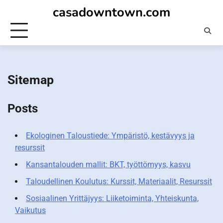
Skip
casadowntown.com
to
content
Sitemap
Posts
Ekologinen Taloustiede: Ympäristö, kestävyys ja
resurssit
Kansantalouden mallit: BKT, työttömyys, kasvu
Taloudellinen Koulutus: Kurssit, Materiaalit, Resurssit
Sosiaalinen Yrittäjyys: Liiketoiminta, Yhteiskunta,
Vaikutus