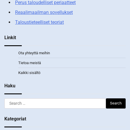
Perus taloudelliset periaatteet
Reaalimaailman sovellukset
Taloustieteelliset teoriat
Linkit
Ota yhteyttä meihin
Tietoa meistä
Kaikki sisältö
Haku
Search
for:
Kategoriat