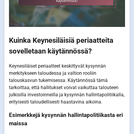
Kuinka Keynesiläisiä periaatteita
sovelletaan käytännössä?
Keynesiläiset periaatteet keskittyvät kysynnän
merkitykseen taloudessa ja valtion rooliin
talouskasvun tukemisessa. Käytännössä tämä
tarkoittaa, että hallitukset voivat vaikuttaa talouteen
julkisilla investoinneilla ja kysynnän hallintapolitiikalla,
erityisesti taloudellisesti haastavina aikoina.
Esimerkkejä kysynnän hallintapolitiikasta eri
maissa