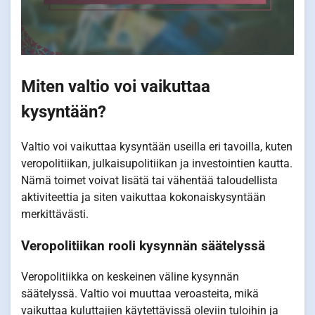
Miten valtio voi vaikuttaa
kysyntään?
Valtio voi vaikuttaa kysyntään useilla eri tavoilla, kuten
veropolitiikan, julkaisupolitiikan ja investointien kautta.
Nämä toimet voivat lisätä tai vähentää taloudellista
aktiviteettia ja siten vaikuttaa kokonaiskysyntään
merkittävästi.
Veropolitiikan rooli kysynnän säätelyssä
Veropolitiikka on keskeinen väline kysynnän
säätelyssä. Valtio voi muuttaa veroasteita, mikä
vaikuttaa kuluttajien käytettävissä oleviin tuloihin ja