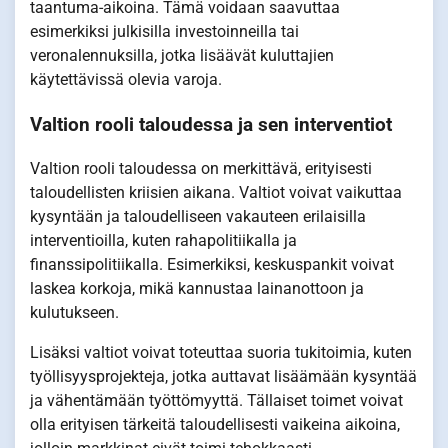
taantuma-aikoina. Tämä voidaan saavuttaa
esimerkiksi julkisilla investoinneilla tai
veronalennuksilla, jotka lisäävät kuluttajien
käytettävissä olevia varoja.
Valtion rooli taloudessa ja sen interventiot
Valtion rooli taloudessa on merkittävä, erityisesti
taloudellisten kriisien aikana. Valtiot voivat vaikuttaa
kysyntään ja taloudelliseen vakauteen erilaisilla
interventioilla, kuten rahapolitiikalla ja
finanssipolitiikalla. Esimerkiksi, keskuspankit voivat
laskea korkoja, mikä kannustaa lainanottoon ja
kulutukseen.
Lisäksi valtiot voivat toteuttaa suoria tukitoimia, kuten
työllisyysprojekteja, jotka auttavat lisäämään kysyntää
ja vähentämään työttömyyttä. Tällaiset toimet voivat
olla erityisen tärkeitä taloudellisesti vaikeina aikoina,