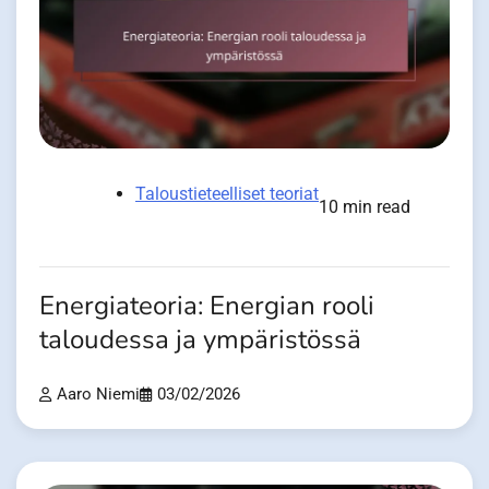
Taloustieteelliset teoriat
10 min read
Energiateoria: Energian rooli
taloudessa ja ympäristössä
Aaro Niemi
03/02/2026