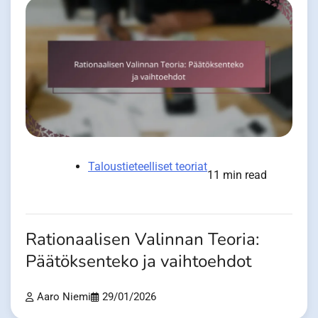
Taloustieteelliset teoriat
11 min read
Rationaalisen Valinnan Teoria:
Päätöksenteko ja vaihtoehdot
Aaro Niemi
29/01/2026