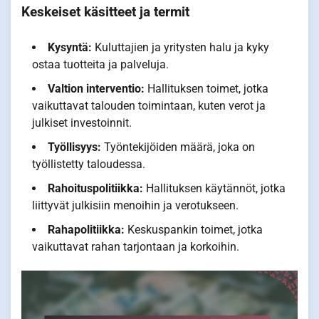
Keskeiset käsitteet ja termit
Kysyntä:
Kuluttajien ja yritysten halu ja kyky
ostaa tuotteita ja palveluja.
Valtion interventio:
Hallituksen toimet, jotka
vaikuttavat talouden toimintaan, kuten verot ja
julkiset investoinnit.
Työllisyys:
Työntekijöiden määrä, joka on
työllistetty taloudessa.
Rahoituspolitiikka:
Hallituksen käytännöt, jotka
liittyvät julkisiin menoihin ja verotukseen.
Rahapolitiikka:
Keskuspankin toimet, jotka
vaikuttavat rahan tarjontaan ja korkoihin.