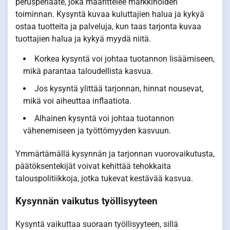
perusperiaate, joka määrittelee markkinoiden
toiminnan. Kysyntä kuvaa kuluttajien halua ja kykyä
ostaa tuotteita ja palveluja, kun taas tarjonta kuvaa
tuottajien halua ja kykyä myydä niitä.
Korkea kysyntä voi johtaa tuotannon lisäämiseen,
mikä parantaa taloudellista kasvua.
Jos kysyntä ylittää tarjonnan, hinnat nousevat,
mikä voi aiheuttaa inflaatiota.
Alhainen kysyntä voi johtaa tuotannon
vähenemiseen ja työttömyyden kasvuun.
Ymmärtämällä kysynnän ja tarjonnan vuorovaikutusta,
päätöksentekijät voivat kehittää tehokkaita
talouspolitiikkoja, jotka tukevat kestävää kasvua.
Kysynnän vaikutus työllisyyteen
Kysyntä vaikuttaa suoraan työllisyyteen, sillä