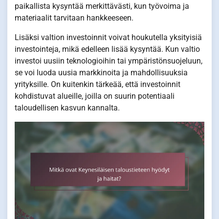
paikallista kysyntää merkittävästi, kun työvoima ja
materiaalit tarvitaan hankkeeseen.
Lisäksi valtion investoinnit voivat houkutella yksityisiä
investointeja, mikä edelleen lisää kysyntää. Kun valtio
investoi uusiin teknologioihin tai ympäristönsuojeluun,
se voi luoda uusia markkinoita ja mahdollisuuksia
yrityksille. On kuitenkin tärkeää, että investoinnit
kohdistuvat alueille, joilla on suurin potentiaali
taloudellisen kasvun kannalta.