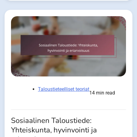
Taloustieteelliset teoriat
14 min read
Sosiaalinen Taloustiede:
Yhteiskunta, hyvinvointi ja