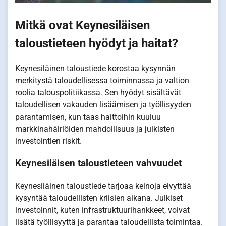
Mitkä ovat Keynesiläisen
taloustieteen hyödyt ja haitat?
Keynesiläinen taloustiede korostaa kysynnän
merkitystä taloudellisessa toiminnassa ja valtion
roolia talouspolitiikassa. Sen hyödyt sisältävät
taloudellisen vakauden lisäämisen ja työllisyyden
parantamisen, kun taas haittoihin kuuluu
markkinahäiriöiden mahdollisuus ja julkisten
investointien riskit.
Keynesiläisen taloustieteen vahvuudet
Keynesiläinen taloustiede tarjoaa keinoja elvyttää
kysyntää taloudellisten kriisien aikana. Julkiset
investoinnit, kuten infrastruktuurihankkeet, voivat
lisätä työllisyyttä ja parantaa taloudellista toimintaa.