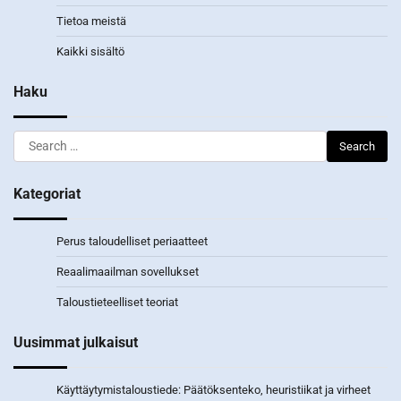
Tietoa meistä
Kaikki sisältö
Haku
Search
for:
Kategoriat
Perus taloudelliset periaatteet
Reaalimaailman sovellukset
Taloustieteelliset teoriat
Uusimmat julkaisut
Käyttäytymistaloustiede: Päätöksenteko, heuristiikat ja virheet