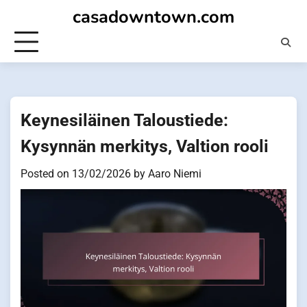
Skip
casadowntown.com
to
content
Keynesiläinen Taloustiede:
Kysynnän merkitys, Valtion rooli
Posted on
13/02/2026
by
Aaro Niemi