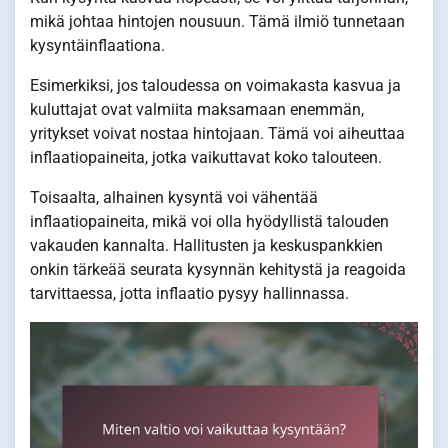
mikä johtaa hintojen nousuun. Tämä ilmiö tunnetaan
kysyntäinflaationa.
Esimerkiksi, jos taloudessa on voimakasta kasvua ja
kuluttajat ovat valmiita maksamaan enemmän,
yritykset voivat nostaa hintojaan. Tämä voi aiheuttaa
inflaatiopaineita, jotka vaikuttavat koko talouteen.
Toisaalta, alhainen kysyntä voi vähentää
inflaatiopaineita, mikä voi olla hyödyllistä talouden
vakauden kannalta. Hallitusten ja keskuspankkien
onkin tärkeää seurata kysynnän kehitystä ja reagoida
tarvittaessa, jotta inflaatio pysyy hallinnassa.