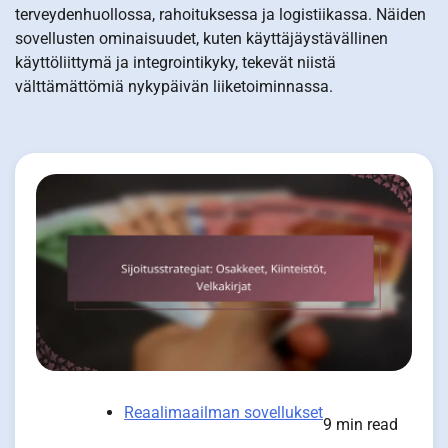
terveydenhuollossa, rahoituksessa ja logistiikassa. Näiden
sovellusten ominaisuudet, kuten käyttäjäystävällinen
käyttöliittymä ja integrointikyky, tekevät niistä
välttämättömiä nykypäivän liiketoiminnassa.
Reaalimaailman sovellukset
9 min read