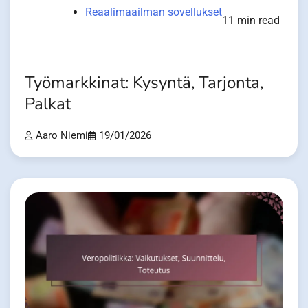
Reaalimaailman sovellukset
11 min read
Työmarkkinat: Kysyntä, Tarjonta,
Palkat
Aaro Niemi
19/01/2026