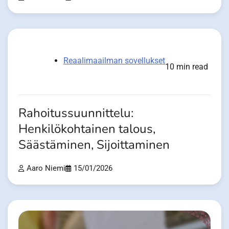
Reaalimaailman sovellukset
10 min read
Rahoitussuunnittelu:
Henkilökohtainen talous,
Säästäminen, Sijoittaminen
Aaro Niemi
15/01/2026