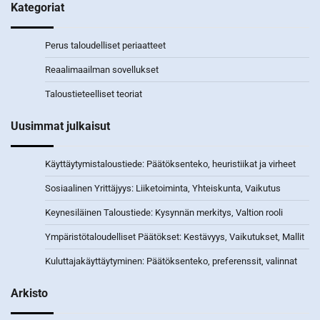
Kategoriat
Perus taloudelliset periaatteet
Reaalimaailman sovellukset
Taloustieteelliset teoriat
Uusimmat julkaisut
Käyttäytymistaloustiede: Päätöksenteko, heuristiikat ja virheet
Sosiaalinen Yrittäjyys: Liiketoiminta, Yhteiskunta, Vaikutus
Keynesiläinen Taloustiede: Kysynnän merkitys, Valtion rooli
Ympäristötaloudelliset Päätökset: Kestävyys, Vaikutukset, Mallit
Kuluttajakäyttäytyminen: Päätöksenteko, preferenssit, valinnat
Arkisto