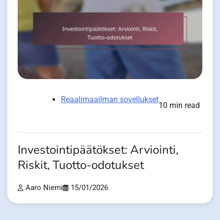
Reaalimaailman sovellukset
10 min read
Investointipäätökset: Arviointi,
Riskit, Tuotto-odotukset
Aaro Niemi
15/01/2026