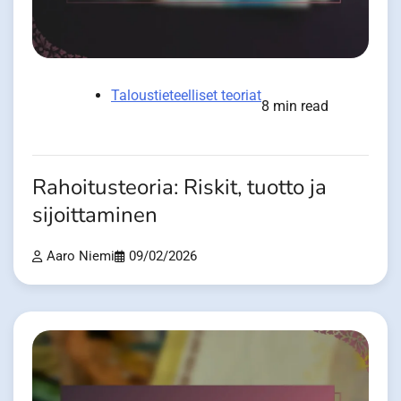
Taloustieteelliset teoriat
8 min read
Rahoitusteoria: Riskit, tuotto ja
sijoittaminen
Aaro Niemi
09/02/2026