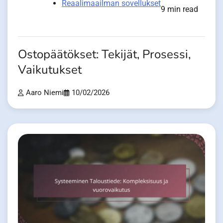
Reaalimaailman sovellukset
9 min read
Ostopäätökset: Tekijät, Prosessi,
Vaikutukset
Aaro Niemi
10/02/2026