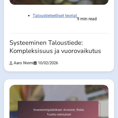
Taloustieteelliset teoriat
9 min read
Systeeminen Taloustiede:
Kompleksisuus ja vuorovaikutus
Aaro Niemi
10/02/2026