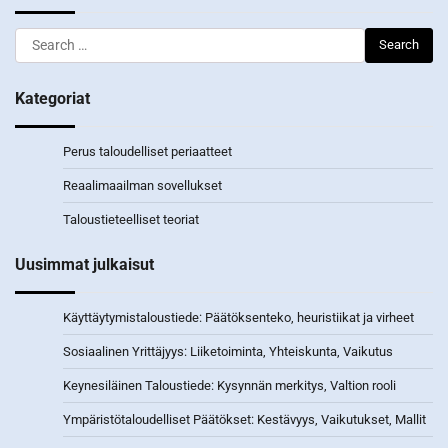
Search
for:
Kategoriat
Perus taloudelliset periaatteet
Reaalimaailman sovellukset
Taloustieteelliset teoriat
Uusimmat julkaisut
Käyttäytymistaloustiede: Päätöksenteko, heuristiikat ja virheet
Sosiaalinen Yrittäjyys: Liiketoiminta, Yhteiskunta, Vaikutus
Keynesiläinen Taloustiede: Kysynnän merkitys, Valtion rooli
Ympäristötaloudelliset Päätökset: Kestävyys, Vaikutukset, Mallit