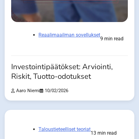
Reaalimaailman sovellukset
9 min read
Investointipäätökset: Arviointi,
Riskit, Tuotto-odotukset
Aaro Niemi
10/02/2026
Taloustieteelliset teoriat
13 min read