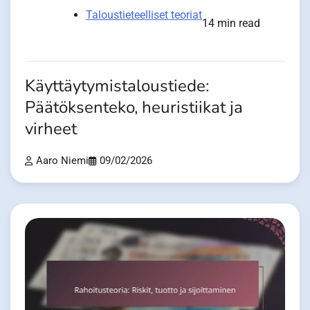
Taloustieteelliset teoriat
14 min read
Käyttäytymistaloustiede:
Päätöksenteko, heuristiikat ja
virheet
Aaro Niemi
09/02/2026