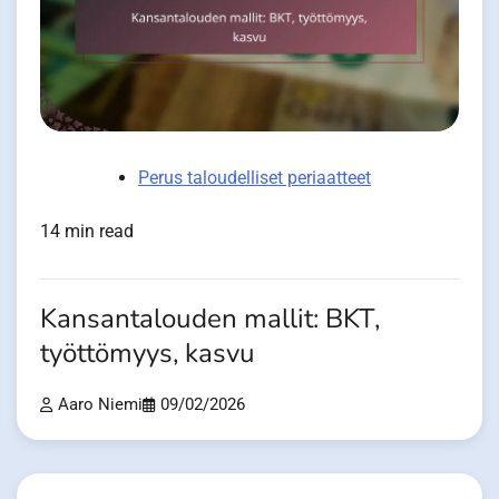
Perus taloudelliset periaatteet
14 min read
Kansantalouden mallit: BKT,
työttömyys, kasvu
Aaro Niemi
09/02/2026