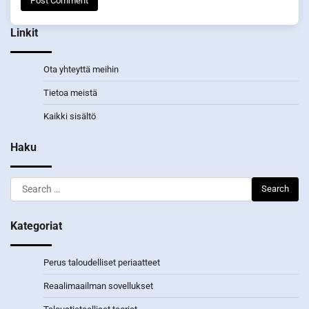
Linkit
Ota yhteyttä meihin
Tietoa meistä
Kaikki sisältö
Haku
Search
for:
Kategoriat
Perus taloudelliset periaatteet
Reaalimaailman sovellukset