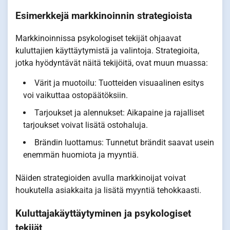
Esimerkkejä markkinoinnin strategioista
Markkinoinnissa psykologiset tekijät ohjaavat
kuluttajien käyttäytymistä ja valintoja. Strategioita,
jotka hyödyntävät näitä tekijöitä, ovat muun muassa:
Värit ja muotoilu: Tuotteiden visuaalinen esitys
voi vaikuttaa ostopäätöksiin.
Tarjoukset ja alennukset: Aikapaine ja rajalliset
tarjoukset voivat lisätä ostohaluja.
Brändin luottamus: Tunnetut brändit saavat usein
enemmän huomiota ja myyntiä.
Näiden strategioiden avulla markkinoijat voivat
houkutella asiakkaita ja lisätä myyntiä tehokkaasti.
Kuluttajakäyttäytyminen ja psykologiset
tekijät