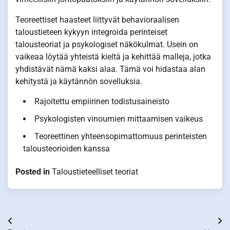
Teoreettiset haasteet liittyvät behavioraalisen
taloustieteen kykyyn integroida perinteiset
talousteoriat ja psykologiset näkökulmat. Usein on
vaikeaa löytää yhteistä kieltä ja kehittää malleja, jotka
yhdistävät nämä kaksi alaa. Tämä voi hidastaa alan
kehitystä ja käytännön sovelluksia.
Rajoitettu empiirinen todistusaineisto
Psykologisten vinoumien mittaamisen vaikeus
Teoreettinen yhteensopimattomuus perinteisten
talousteorioiden kanssa
Posted in
Taloustieteelliset teoriat
Post