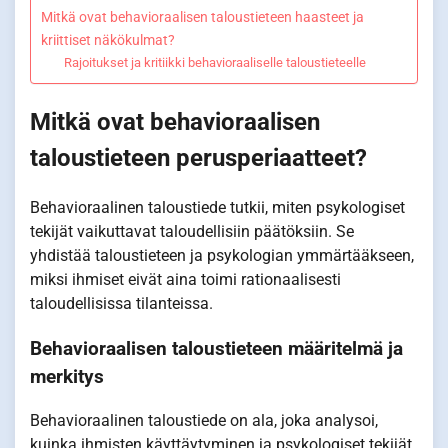
Mitkä ovat behavioraalisen taloustieteen haasteet ja
kriittiset näkökulmat?
Rajoitukset ja kritiikki behavioraaliselle taloustieteelle
Mitkä ovat behavioraalisen
taloustieteen perusperiaatteet?
Behavioraalinen taloustiede tutkii, miten psykologiset
tekijät vaikuttavat taloudellisiin päätöksiin. Se
yhdistää taloustieteen ja psykologian ymmärtääkseen,
miksi ihmiset eivät aina toimi rationaalisesti
taloudellisissa tilanteissa.
Behavioraalisen taloustieteen määritelmä ja
merkitys
Behavioraalinen taloustiede on ala, joka analysoi,
kuinka ihmisten käyttäytyminen ja psykologiset tekijät