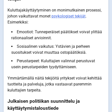
Kuluttajakäyttäytyminen on monimutkainen prosessi,
johon vaikuttavat monet
psykologiset tekijät
.
Esimerkiksi:
Emootiot: Tunneperäiset päätökset voivat ylittää
rationaaliset arvioinnit.
Sosiaalinen vaikutus: Ystävien ja perheen
suositukset voivat muuttaa ostopäätöksiä.
Perustarpeet: Kuluttajien valinnat perustuvat
usein perustarpeiden tyydyttämiseen.
Ymmärtämällä näitä tekijöitä yritykset voivat kehittää
tuotteita ja palveluja, jotka vastaavat paremmin
kuluttajien tarpeita.
Julkaisen politiikan suunnittelu ja
käyttäytymistaloustiede