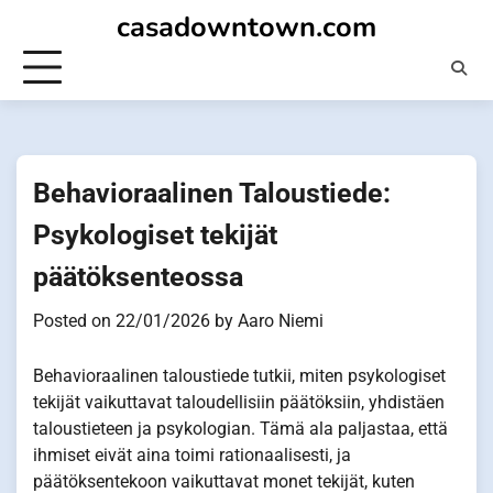
Skip
casadowntown.com
to
content
Behavioraalinen Taloustiede:
Psykologiset tekijät
päätöksenteossa
Posted on
22/01/2026
by
Aaro Niemi
Behavioraalinen taloustiede tutkii, miten psykologiset
tekijät vaikuttavat taloudellisiin päätöksiin, yhdistäen
taloustieteen ja psykologian. Tämä ala paljastaa, että
ihmiset eivät aina toimi rationaalisesti, ja
päätöksentekoon vaikuttavat monet tekijät, kuten