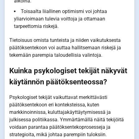
aikoina.
Toisaalta liiallinen optimismi voi johtaa
yliarvioimaan tulevia voittoja ja ottamaan
tarpeettomia riskejä.
Tietoisuus omista tunteista ja niiden vaikutuksesta
päätöksentekoon voi auttaa hallitsemaan riskejä ja
tekemään parempia taloudellisia valintoja.
Kuinka psykologiset tekijät näkyvät
käytännön päätöksenteossa?
Psykologiset tekijät vaikuttavat merkittävästi
päätöksentekoon eri konteksteissa, kuten
markkinoinnissa, kuluttajakäyttäytymisessä ja
julkisessa politiikassa. Ymmärtämällä näitä tekijöitä
voidaan parantaa päätöksentekoprosesseja ja
strategioita, mikä johtaa parempiin tuloksiin.