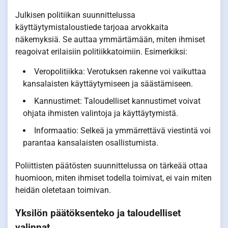
Julkisen politiikan suunnittelussa
käyttäytymistaloustiede tarjoaa arvokkaita
näkemyksiä. Se auttaa ymmärtämään, miten ihmiset
reagoivat erilaisiin politiikkatoimiin. Esimerkiksi:
Veropolitiikka: Verotuksen rakenne voi vaikuttaa
kansalaisten käyttäytymiseen ja säästämiseen.
Kannustimet: Taloudelliset kannustimet voivat
ohjata ihmisten valintoja ja käyttäytymistä.
Informaatio: Selkeä ja ymmärrettävä viestintä voi
parantaa kansalaisten osallistumista.
Poliittisten päätösten suunnittelussa on tärkeää ottaa
huomioon, miten ihmiset todella toimivat, ei vain miten
heidän oletetaan toimivan.
Yksilön päätöksenteko ja taloudelliset
valinnat