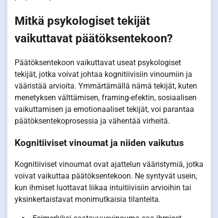
Mitkä psykologiset tekijät
vaikuttavat päätöksentekoon?
Päätöksentekoon vaikuttavat useat psykologiset
tekijät, jotka voivat johtaa kognitiivisiin vinoumiin ja
vääristää arvioita. Ymmärtämällä nämä tekijät, kuten
menetyksen välttämisen, framing-efektin, sosiaalisen
vaikuttamisen ja emotionaaliset tekijät, voi parantaa
päätöksentekoprosessia ja vähentää virheitä.
Kognitiiviset vinoumat ja niiden vaikutus
Kognitiiviset vinoumat ovat ajattelun vääristymiä, jotka
voivat vaikuttaa päätöksentekoon. Ne syntyvät usein,
kun ihmiset luottavat liikaa intuitiivisiin arvioihin tai
yksinkertaistavat monimutkaisia tilanteita.