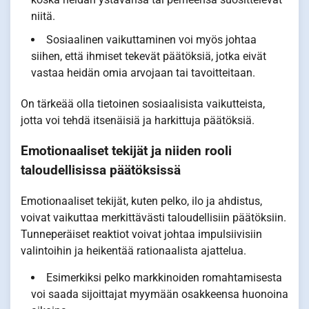
niitä.
Sosiaalinen vaikuttaminen voi myös johtaa
siihen, että ihmiset tekevät päätöksiä, jotka eivät
vastaa heidän omia arvojaan tai tavoitteitaan.
On tärkeää olla tietoinen sosiaalisista vaikutteista,
jotta voi tehdä itsenäisiä ja harkittuja päätöksiä.
Emotionaaliset tekijät ja niiden rooli
taloudellisissa päätöksissä
Emotionaaliset tekijät, kuten pelko, ilo ja ahdistus,
voivat vaikuttaa merkittävästi taloudellisiin päätöksiin.
Tunneperäiset reaktiot voivat johtaa impulsiivisiin
valintoihin ja heikentää rationaalista ajattelua.
Esimerkiksi pelko markkinoiden romahtamisesta
voi saada sijoittajat myymään osakkeensa huonoina