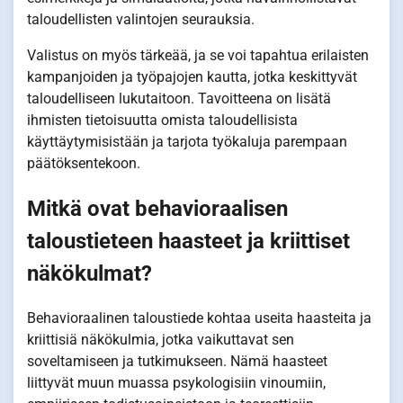
taloudellisten valintojen seurauksia.
Valistus on myös tärkeää, ja se voi tapahtua erilaisten
kampanjoiden ja työpajojen kautta, jotka keskittyvät
taloudelliseen lukutaitoon. Tavoitteena on lisätä
ihmisten tietoisuutta omista taloudellisista
käyttäytymisistään ja tarjota työkaluja parempaan
päätöksentekoon.
Mitkä ovat behavioraalisen
taloustieteen haasteet ja kriittiset
näkökulmat?
Behavioraalinen taloustiede kohtaa useita haasteita ja
kriittisiä näkökulmia, jotka vaikuttavat sen
soveltamiseen ja tutkimukseen. Nämä haasteet
liittyvät muun muassa psykologisiin vinoumiin,