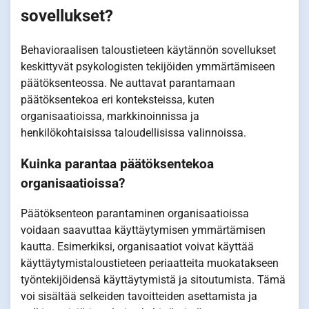
sovellukset?
Behavioraalisen taloustieteen käytännön sovellukset
keskittyvät psykologisten tekijöiden ymmärtämiseen
päätöksenteossa. Ne auttavat parantamaan
päätöksentekoa eri konteksteissa, kuten
organisaatioissa, markkinoinnissa ja
henkilökohtaisissa taloudellisissa valinnoissa.
Kuinka parantaa päätöksentekoa
organisaatioissa?
Päätöksenteon parantaminen organisaatioissa
voidaan saavuttaa käyttäytymisen ymmärtämisen
kautta. Esimerkiksi, organisaatiot voivat käyttää
käyttäytymistaloustieteen periaatteita muokatakseen
työntekijöidensä käyttäytymistä ja sitoutumista. Tämä
voi sisältää selkeiden tavoitteiden asettamista ja