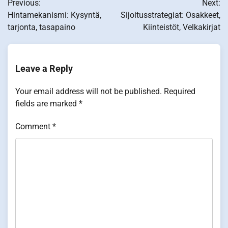
Previous:
Next:
navigation
Hintamekanismi: Kysyntä,
Sijoitusstrategiat: Osakkeet,
tarjonta, tasapaino
Kiinteistöt, Velkakirjat
Leave a Reply
Your email address will not be published.
Required
fields are marked
*
Comment
*