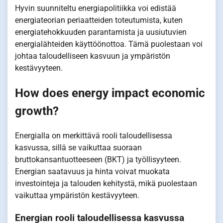
Hyvin suunniteltu energiapolitiikka voi edistää
energiateorian periaatteiden toteutumista, kuten
energiatehokkuuden parantamista ja uusiutuvien
energialähteiden käyttöönottoa. Tämä puolestaan voi
johtaa taloudelliseen kasvuun ja ympäristön
kestävyyteen.
How does energy impact economic
growth?
Energialla on merkittävä rooli taloudellisessa
kasvussa, sillä se vaikuttaa suoraan
bruttokansantuotteeseen (BKT) ja työllisyyteen.
Energian saatavuus ja hinta voivat muokata
investointeja ja talouden kehitystä, mikä puolestaan
vaikuttaa ympäristön kestävyyteen.
Energian rooli taloudellisessa kasvussa