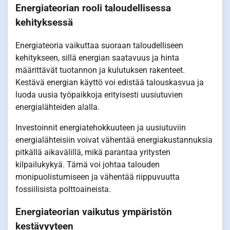
Energiateorian rooli taloudellisessa
kehityksessä
Energiateoria vaikuttaa suoraan taloudelliseen
kehitykseen, sillä energian saatavuus ja hinta
määrittävät tuotannon ja kulutuksen rakenteet.
Kestävä energian käyttö voi edistää talouskasvua ja
luoda uusia työpaikkoja erityisesti uusiutuvien
energialähteiden alalla.
Investoinnit energiatehokkuuteen ja uusiutuviin
energialähteisiin voivat vähentää energiakustannuksia
pitkällä aikavälillä, mikä parantaa yritysten
kilpailukykyä. Tämä voi johtaa talouden
monipuolistumiseen ja vähentää riippuvuutta
fossiilisista polttoaineista.
Energiateorian vaikutus ympäristön
kestävyyteen