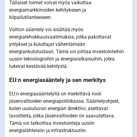
Tällaiset toimet voivat myös vaikuttaa
energiamarkkinoiden kehitykseen ja
kilpailutilanteeseen.
Valtion sääntely voi sisältää myös
energiatehokkuusvaatimuksia, jotka pakottavat
yritykset ja kuluttajat vähentämään
energiankulutustaan. Tämä voi johtaa investointeihin
uusiin teknologioihin ja energiaratkaisuihin, jotka
tukevat kestävää kehitystä.
EU:n energiasääntely ja sen merkitys
EU:n energiasääntelyllä on merkittävä rooli
jäsenvaltioiden energiapolitiikassa. Sääntelyohjeet,
kuten uusiutuvan energian direktiivi, asettavat
tavoitteita, jotka jäsenvaltioiden on saavutettava.
Tämä voi tarkoittaa investointeja uusiin
energialähteisiin ja infrastruktuuriin.