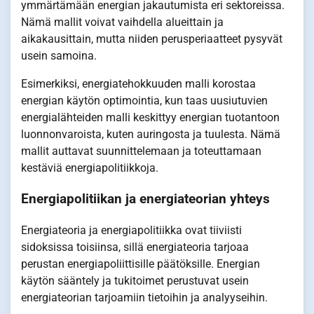
ymmärtämään energian jakautumista eri sektoreissa.
Nämä mallit voivat vaihdella alueittain ja
aikakausittain, mutta niiden perusperiaatteet pysyvät
usein samoina.
Esimerkiksi, energiatehokkuuden malli korostaa
energian käytön optimointia, kun taas uusiutuvien
energialähteiden malli keskittyy energian tuotantoon
luonnonvaroista, kuten auringosta ja tuulesta. Nämä
mallit auttavat suunnittelemaan ja toteuttamaan
kestäviä energiapolitiikkoja.
Energiapolitiikan ja energiateorian yhteys
Energiateoria ja energiapolitiikka ovat tiiviisti
sidoksissa toisiinsa, sillä energiateoria tarjoaa
perustan energiapoliittisille päätöksille. Energian
käytön sääntely ja tukitoimet perustuvat usein
energiateorian tarjoamiin tietoihin ja analyyseihin.