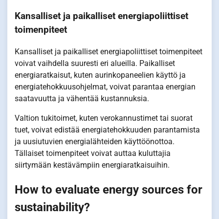
Kansalliset ja paikalliset energiapoliittiset
toimenpiteet
Kansalliset ja paikalliset energiapoliittiset toimenpiteet
voivat vaihdella suuresti eri alueilla. Paikalliset
energiaratkaisut, kuten aurinkopaneelien käyttö ja
energiatehokkuusohjelmat, voivat parantaa energian
saatavuutta ja vähentää kustannuksia.
Valtion tukitoimet, kuten verokannustimet tai suorat
tuet, voivat edistää energiatehokkuuden parantamista
ja uusiutuvien energialähteiden käyttöönottoa.
Tällaiset toimenpiteet voivat auttaa kuluttajia
siirtymään kestävämpiin energiaratkaisuihin.
How to evaluate energy sources for
sustainability?