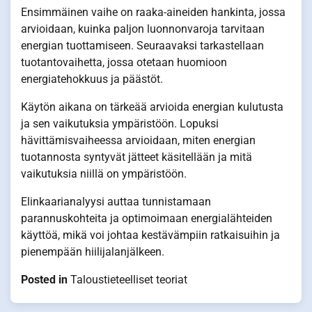
Ensimmäinen vaihe on raaka-aineiden hankinta, jossa
arvioidaan, kuinka paljon luonnonvaroja tarvitaan
energian tuottamiseen. Seuraavaksi tarkastellaan
tuotantovaihetta, jossa otetaan huomioon
energiatehokkuus ja päästöt.
Käytön aikana on tärkeää arvioida energian kulutusta
ja sen vaikutuksia ympäristöön. Lopuksi
hävittämisvaiheessa arvioidaan, miten energian
tuotannosta syntyvät jätteet käsitellään ja mitä
vaikutuksia niillä on ympäristöön.
Elinkaarianalyysi auttaa tunnistamaan
parannuskohteita ja optimoimaan energialähteiden
käyttöä, mikä voi johtaa kestävämpiin ratkaisuihin ja
pienempään hiilijalanjälkeen.
Posted in
Taloustieteelliset teoriat