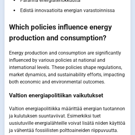
Paranna energiatehokkuutta
Edistä innovaatioita energian varastoinnissa
Which policies influence energy
production and consumption?
Energy production and consumption are significantly
influenced by various policies at national and
international levels. These policies shape regulations,
market dynamics, and sustainability efforts, impacting
both economic and environmental outcomes.
Valtion energiapolitiikan vaikutukset
Valtion energiapolitiikka määrittää energian tuotannon
ja kulutuksen suuntaviivat. Esimerkiksi tuet
uusiutuville energialähteille voivat lisätä niiden käyttöä
ja vähentää fossiilisten polttoaineiden riippuvuutta.