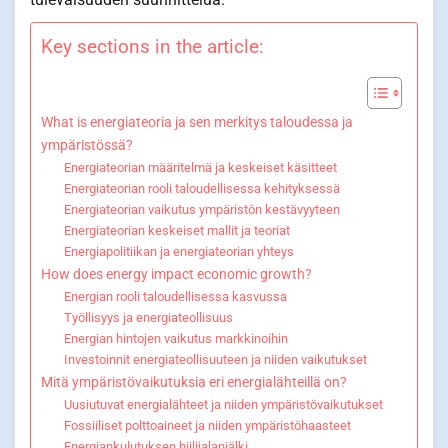
Key sections in the article:
What is energiateoria ja sen merkitys taloudessa ja
ympäristössä?
Energiateorian määritelmä ja keskeiset käsitteet
Energiateorian rooli taloudellisessa kehityksessä
Energiateorian vaikutus ympäristön kestävyyteen
Energiateorian keskeiset mallit ja teoriat
Energiapolitiikan ja energiateorian yhteys
How does energy impact economic growth?
Energian rooli taloudellisessa kasvussa
Työllisyys ja energiateollisuus
Energian hintojen vaikutus markkinoihin
Investoinnit energiateollisuuteen ja niiden vaikutukset
Mitä ympäristövaikutuksia eri energialähteillä on?
Uusiutuvat energialähteet ja niiden ympäristövaikutukset
Fossiiliset polttoaineet ja niiden ympäristöhaasteet
Energiankulutuksen hiilijalanjälki