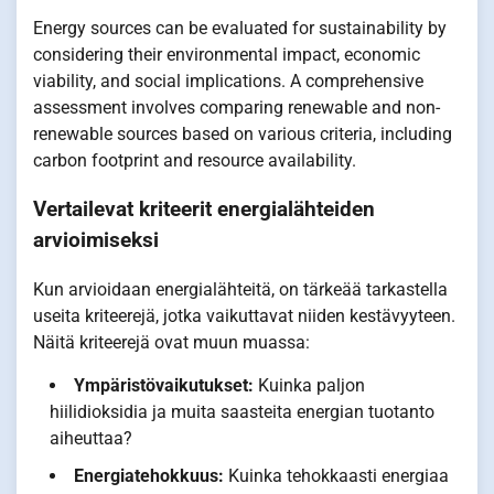
Energy sources can be evaluated for sustainability by
considering their environmental impact, economic
viability, and social implications. A comprehensive
assessment involves comparing renewable and non-
renewable sources based on various criteria, including
carbon footprint and resource availability.
Vertailevat kriteerit energialähteiden
arvioimiseksi
Kun arvioidaan energialähteitä, on tärkeää tarkastella
useita kriteerejä, jotka vaikuttavat niiden kestävyyteen.
Näitä kriteerejä ovat muun muassa:
Ympäristövaikutukset:
Kuinka paljon
hiilidioksidia ja muita saasteita energian tuotanto
aiheuttaa?
Energiatehokkuus:
Kuinka tehokkaasti energiaa