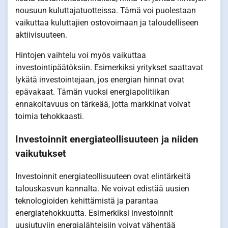
nousuun kuluttajatuotteissa. Tämä voi puolestaan
vaikuttaa kuluttajien ostovoimaan ja taloudelliseen
aktiivisuuteen.
Hintojen vaihtelu voi myös vaikuttaa
investointipäätöksiin. Esimerkiksi yritykset saattavat
lykätä investointejaan, jos energian hinnat ovat
epävakaat. Tämän vuoksi energiapolitiikan
ennakoitavuus on tärkeää, jotta markkinat voivat
toimia tehokkaasti.
Investoinnit energiateollisuuteen ja niiden
vaikutukset
Investoinnit energiateollisuuteen ovat elintärkeitä
talouskasvun kannalta. Ne voivat edistää uusien
teknologioiden kehittämistä ja parantaa
energiatehokkuutta. Esimerkiksi investoinnit
uusiutuviin energialähteisiin voivat vähentää