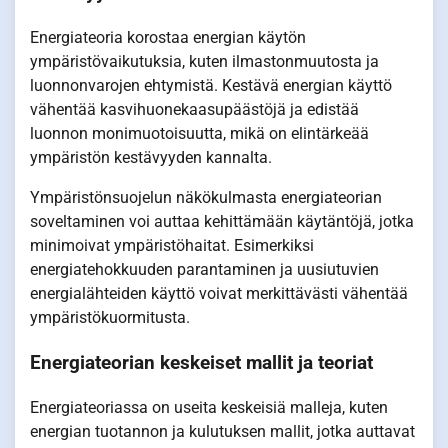
Energiateoria korostaa energian käytön
ympäristövaikutuksia, kuten ilmastonmuutosta ja
luonnonvarojen ehtymistä. Kestävä energian käyttö
vähentää kasvihuonekaasupäästöjä ja edistää
luonnon monimuotoisuutta, mikä on elintärkeää
ympäristön kestävyyden kannalta.
Ympäristönsuojelun näkökulmasta energiateorian
soveltaminen voi auttaa kehittämään käytäntöjä, jotka
minimoivat ympäristöhaitat. Esimerkiksi
energiatehokkuuden parantaminen ja uusiutuvien
energialähteiden käyttö voivat merkittävästi vähentää
ympäristökuormitusta.
Energiateorian keskeiset mallit ja teoriat
Energiateoriassa on useita keskeisiä malleja, kuten
energian tuotannon ja kulutuksen mallit, jotka auttavat