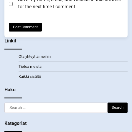
for the next time I comment.
Linkit
Ota yhteyttä meihin
Tietoa meistä
Kaikki sisältö
Haku
Search
for:
Kategoriat