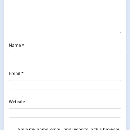
Name
*
Email
*
Website
Save my name, email, and website in this browser