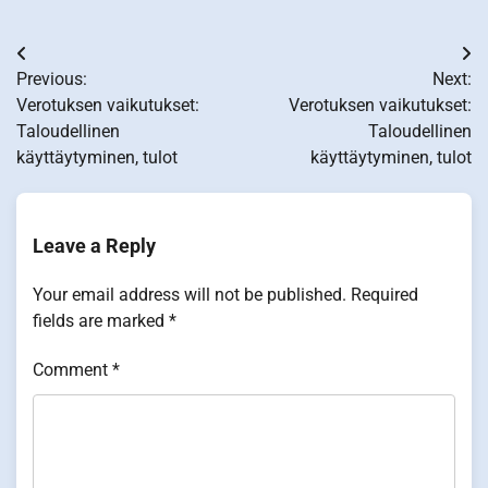
Post
Previous:
Next:
navigation
Verotuksen vaikutukset:
Verotuksen vaikutukset:
Taloudellinen
Taloudellinen
käyttäytyminen, tulot
käyttäytyminen, tulot
Leave a Reply
Your email address will not be published.
Required
fields are marked
*
Comment
*