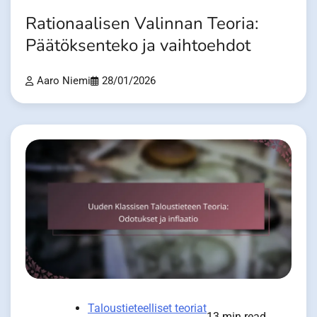
Rationaalisen Valinnan Teoria:
Päätöksenteko ja vaihtoehdot
Aaro Niemi
28/01/2026
Taloustieteelliset teoriat
13 min read