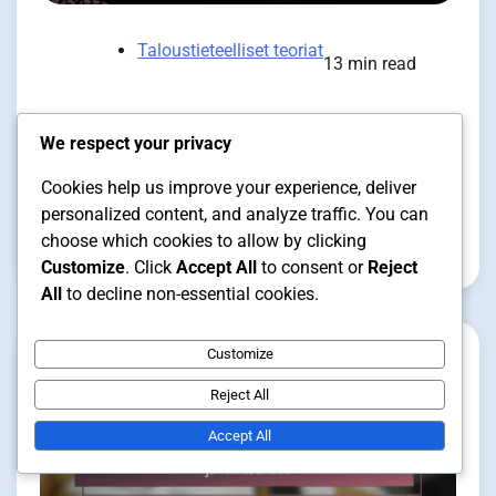
Taloustieteelliset teoriat
13 min read
We respect your privacy
Ekologinen Taloustiede: Ympäristö,
Cookies help us improve your experience, deliver
kestävyys ja resurssit
personalized content, and analyze traffic. You can
choose which cookies to allow by clicking
Aaro Niemi
12/02/2026
Customize
. Click
Accept All
to consent or
Reject
All
to decline non-essential cookies.
Customize
Reject All
Accept All