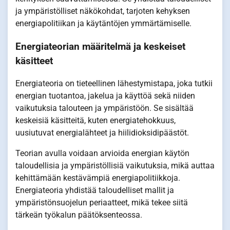
ja ympäristölliset näkökohdat, tarjoten kehyksen
energiapolitiikan ja käytäntöjen ymmärtämiselle.
Energiateorian määritelmä ja keskeiset
käsitteet
Energiateoria on tieteellinen lähestymistapa, joka tutkii
energian tuotantoa, jakelua ja käyttöä sekä niiden
vaikutuksia talouteen ja ympäristöön. Se sisältää
keskeisiä käsitteitä, kuten energiatehokkuus,
uusiutuvat energialähteet ja hiilidioksidipäästöt.
Teorian avulla voidaan arvioida energian käytön
taloudellisia ja ympäristöllisiä vaikutuksia, mikä auttaa
kehittämään kestävämpiä energiapolitiikkoja.
Energiateoria yhdistää taloudelliset mallit ja
ympäristönsuojelun periaatteet, mikä tekee siitä
tärkeän työkalun päätöksenteossa.