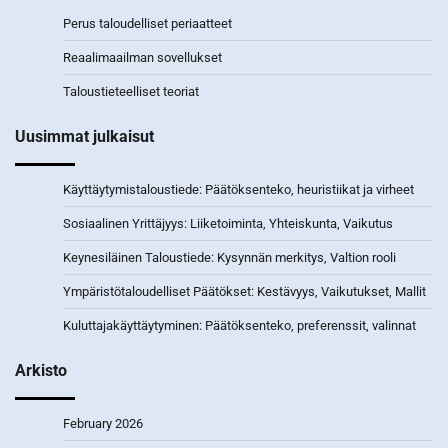
Perus taloudelliset periaatteet
Reaalimaailman sovellukset
Taloustieteelliset teoriat
Uusimmat julkaisut
Käyttäytymistaloustiede: Päätöksenteko, heuristiikat ja virheet
Sosiaalinen Yrittäjyys: Liiketoiminta, Yhteiskunta, Vaikutus
Keynesiläinen Taloustiede: Kysynnän merkitys, Valtion rooli
Ympäristötaloudelliset Päätökset: Kestävyys, Vaikutukset, Mallit
Kuluttajakäyttäytyminen: Päätöksenteko, preferenssit, valinnat
Arkisto
February 2026