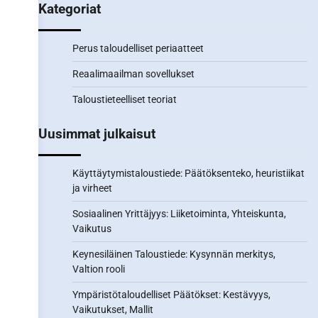
Kategoriat
Perus taloudelliset periaatteet
Reaalimaailman sovellukset
Taloustieteelliset teoriat
Uusimmat julkaisut
Käyttäytymistaloustiede: Päätöksenteko, heuristiikat
ja virheet
Sosiaalinen Yrittäjyys: Liiketoiminta, Yhteiskunta,
Vaikutus
Keynesiläinen Taloustiede: Kysynnän merkitys,
Valtion rooli
Ympäristötaloudelliset Päätökset: Kestävyys,
Vaikutukset, Mallit