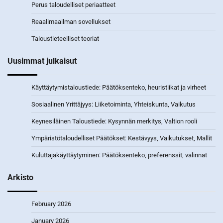
Perus taloudelliset periaatteet
Reaalimaailman sovellukset
Taloustieteelliset teoriat
Uusimmat julkaisut
Käyttäytymistaloustiede: Päätöksenteko, heuristiikat ja virheet
Sosiaalinen Yrittäjyys: Liiketoiminta, Yhteiskunta, Vaikutus
Keynesiläinen Taloustiede: Kysynnän merkitys, Valtion rooli
Ympäristötaloudelliset Päätökset: Kestävyys, Vaikutukset, Mallit
Kuluttajakäyttäytyminen: Päätöksenteko, preferenssit, valinnat
Arkisto
February 2026
January 2026