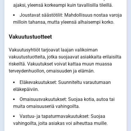
ajaksi, yleensä korkeampi kuin tavallisilla tileillä.
Joustavat säästötilit: Mahdollisuus nostaa varoja
milloin tahansa, mutta yleensä alhaisempi korko.
Vakuutustuotteet
Vakuutusyhtiöt tarjoavat laajan valikoiman
vakuutustuotteita, jotka suojaavat asiakkaita erilaisilta
riskeiltä. Vakuutukset voivat kattaa muun muassa
terveydenhuollon, omaisuuden ja elämän.
Eläkevakuutukset: Suunniteltu varautumaan
eläkepäiviin.
Omaisuusvakuutukset: Suojaa kotia, autoa tai
muita omaisuuseriä vahingoilta.
Vastuu- ja tapaturmavakuutukset: Suojaa
vahingoilta, joita asiakas voi aiheuttaa muille.