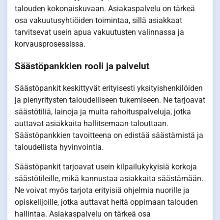
talouden kokonaiskuvaan. Asiakaspalvelu on tärkeä
osa vakuutusyhtiöiden toimintaa, sillä asiakkaat
tarvitsevat usein apua vakuutusten valinnassa ja
korvausprosessissa.
Säästöpankkien rooli ja palvelut
Säästöpankit keskittyvät erityisesti yksityishenkilöiden
ja pienyritysten taloudelliseen tukemiseen. Ne tarjoavat
säästötiliä, lainoja ja muita rahoituspalveluja, jotka
auttavat asiakkaita hallitsemaan talouttaan.
Säästöpankkien tavoitteena on edistää säästämistä ja
taloudellista hyvinvointia.
Säästöpankit tarjoavat usein kilpailukykyisiä korkoja
säästötileille, mikä kannustaa asiakkaita säästämään.
Ne voivat myös tarjota erityisiä ohjelmia nuorille ja
opiskelijoille, jotka auttavat heitä oppimaan talouden
hallintaa. Asiakaspalvelu on tärkeä osa