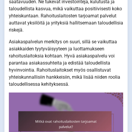
saatavuuden. Ne tukevat investointeja, kulutusta ja
taloudellista kasvua, mikä vaikuttaa positiivisesti koko
yhteiskuntaan. Rahoituslaitosten tarjoamat palvelut
auttavat yksilöitä ja yrityksiä hallitsemaan taloudellisia
riskejä.
Asiakaspalvelun merkitys on suuri, sillä se vaikuttaa
asiakkaiden tyytyväisyyteen ja luottamukseen
rahoituslaitoksia kohtaan. Hyvä asiakaspalvelu voi
parantaa asiakassuhteita ja edistää taloudellista
hyvinvointia. Rahoituslaitokset myös osallistuvat
yhteiskunnallisiin hankkeisiin, mikä lisää niiden roolia
taloudellisessa kehityksessä.