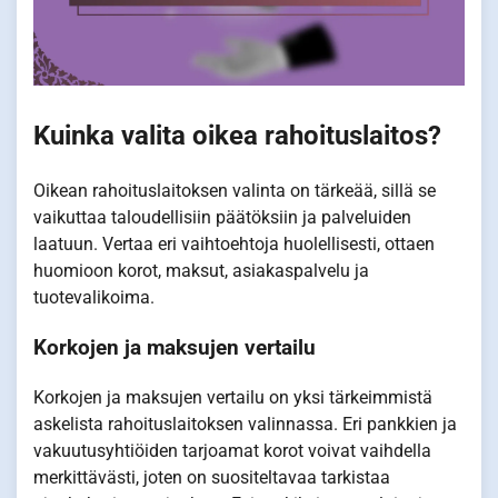
Kuinka valita oikea rahoituslaitos?
Oikean rahoituslaitoksen valinta on tärkeää, sillä se
vaikuttaa taloudellisiin päätöksiin ja palveluiden
laatuun. Vertaa eri vaihtoehtoja huolellisesti, ottaen
huomioon korot, maksut, asiakaspalvelu ja
tuotevalikoima.
Korkojen ja maksujen vertailu
Korkojen ja maksujen vertailu on yksi tärkeimmistä
askelista rahoituslaitoksen valinnassa. Eri pankkien ja
vakuutusyhtiöiden tarjoamat korot voivat vaihdella
merkittävästi, joten on suositeltavaa tarkistaa