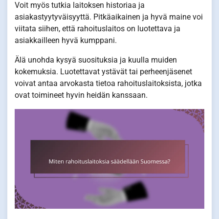
Voit myös tutkia laitoksen historiaa ja
asiakastyytyväisyyttä. Pitkäaikainen ja hyvä maine voi
viitata siihen, että rahoituslaitos on luotettava ja
asiakkailleen hyvä kumppani.
Älä unohda kysyä suosituksia ja kuulla muiden
kokemuksia. Luotettavat ystävät tai perheenjäsenet
voivat antaa arvokasta tietoa rahoituslaitoksista, jotka
ovat toimineet hyvin heidän kanssaan.