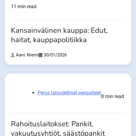
11 min read
Kansainvälinen kauppa: Edut,
haitat, kauppapolitiikka
Aaro Niemi
30/01/2026
Perus taloudelliset periaatteet
8 min read
Rahoituslaitokset: Pankit,
vakuutusyhtiöt, säästöpankit