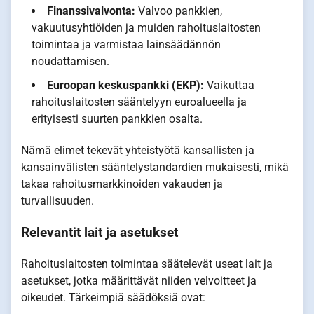
Finanssivalvonta:
Valvoo pankkien,
vakuutusyhtiöiden ja muiden rahoituslaitosten
toimintaa ja varmistaa lainsäädännön
noudattamisen.
Euroopan keskuspankki (EKP):
Vaikuttaa
rahoituslaitosten sääntelyyn euroalueella ja
erityisesti suurten pankkien osalta.
Nämä elimet tekevät yhteistyötä kansallisten ja
kansainvälisten sääntelystandardien mukaisesti, mikä
takaa rahoitusmarkkinoiden vakauden ja
turvallisuuden.
Relevantit lait ja asetukset
Rahoituslaitosten toimintaa säätelevät useat lait ja
asetukset, jotka määrittävät niiden velvoitteet ja
oikeudet. Tärkeimpiä säädöksiä ovat: