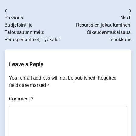
Post
Previous:
Next:
navigation
Budjetointi ja
Resurssien jakautuminen:
Taloussuunnittelu:
Oikeudenmukaisuus,
Perusperiaatteet, Työkalut
tehokkuus
Leave a Reply
Your email address will not be published.
Required
fields are marked
*
Comment
*