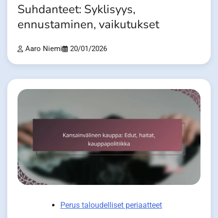
Suhdanteet: Syklisyys,
ennustaminen, vaikutukset
Aaro Niemi
20/01/2026
Perus taloudelliset periaatteet