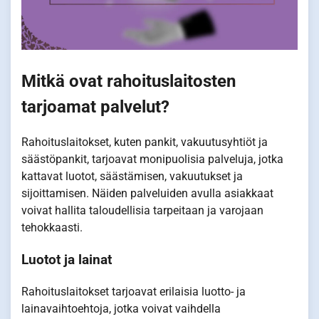
Mitkä ovat rahoituslaitosten
tarjoamat palvelut?
Rahoituslaitokset, kuten pankit, vakuutusyhtiöt ja
säästöpankit, tarjoavat monipuolisia palveluja, jotka
kattavat luotot, säästämisen, vakuutukset ja
sijoittamisen. Näiden palveluiden avulla asiakkaat
voivat hallita taloudellisia tarpeitaan ja varojaan
tehokkaasti.
Luotot ja lainat
Rahoituslaitokset tarjoavat erilaisia luotto- ja
lainavaihtoehtoja, jotka voivat vaihdella