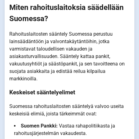
Miten rahoituslaitoksia säädellään
Suomessa?
Rahoituslaitosten sääntely Suomessa perustuu
lainsäädäntöön ja valvontakäytäntöihin, jotka
varmistavat taloudellisen vakauden ja
asiakasturvallisuuden. Sääntely kattaa pankit,
vakuutusyhtiöt ja säästöpankit, ja sen tavoitteena on
suojata asiakkaita ja edistää reilua kilpailua
markkinoilla.
Keskeiset sääntelyelimet
Suomessa rahoituslaitosten sääntelyä valvoo useita
keskeisiä elimiä, joista tärkeimmät ovat:
Suomen Pankki:
Vastaa rahapolitiikasta ja
rahoitusjärjestelmän vakaudesta.