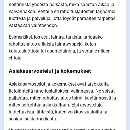
hoitamista yhdestä paikasta, mikä säästää aikaa ja
vaivannäköä. Vertaile eri rahoituslaitosten tarjoamia
tuotteita ja palveluja, jotta löydät parhaiten tarpeitasi
vastaavan vaihtoehdon.
Esimerkiksi, jos etsit lainaa, tarkista, tarjoaako
rahoituslaitos erilaisia lainatyyppejä, kuten
kulutusluottoja tai asuntolainoja, ja vertaile niiden
ehtoja.
Asiakasarvostelut ja kokemukset
Asiakasarvostelut ja kokemukset ovat arvokkaita
tietolähteitä rahoituslaitoksen valinnassa. Ne voivat
paljastaa, miten rahoituslaitos toimii käytännössä ja
miten se kohtaa asiakkaitaan. Etsi arvosteluja
luotettavista lähteistä, kuten verkkosivustoilta tai
sosiaalisesta mediasta.