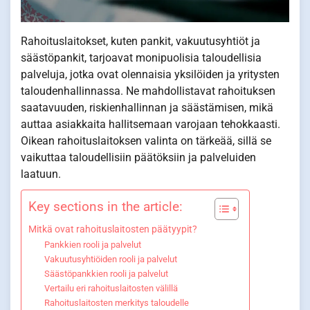
Rahoituslaitokset, kuten pankit, vakuutusyhtiöt ja
säästöpankit, tarjoavat monipuolisia taloudellisia
palveluja, jotka ovat olennaisia yksilöiden ja yritysten
taloudenhallinnassa. Ne mahdollistavat rahoituksen
saatavuuden, riskienhallinnan ja säästämisen, mikä
auttaa asiakkaita hallitsemaan varojaan tehokkaasti.
Oikean rahoituslaitoksen valinta on tärkeää, sillä se
vaikuttaa taloudellisiin päätöksiin ja palveluiden
laatuun.
Key sections in the article:
Mitkä ovat rahoituslaitosten päätyypit?
Pankkien rooli ja palvelut
Vakuutusyhtiöiden rooli ja palvelut
Säästöpankkien rooli ja palvelut
Vertailu eri rahoituslaitosten välillä
Rahoituslaitosten merkitys taloudelle