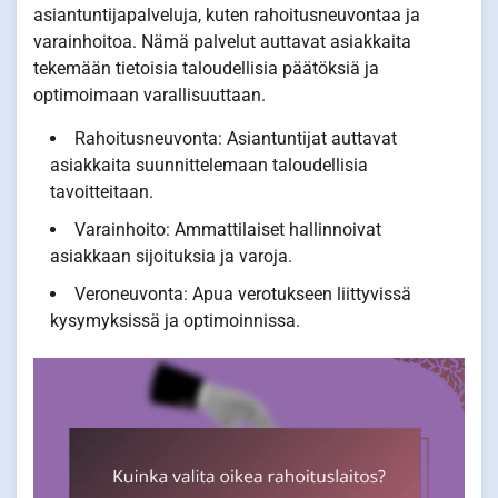
asiantuntijapalveluja, kuten rahoitusneuvontaa ja
varainhoitoa. Nämä palvelut auttavat asiakkaita
tekemään tietoisia taloudellisia päätöksiä ja
optimoimaan varallisuuttaan.
Rahoitusneuvonta: Asiantuntijat auttavat
asiakkaita suunnittelemaan taloudellisia
tavoitteitaan.
Varainhoito: Ammattilaiset hallinnoivat
asiakkaan sijoituksia ja varoja.
Veroneuvonta: Apua verotukseen liittyvissä
kysymyksissä ja optimoinnissa.