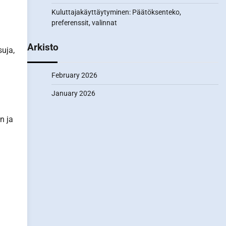
Kuluttajakäyttäytyminen: Päätöksenteko,
preferenssit, valinnat
Arkisto
suja,
February 2026
January 2026
n ja
n