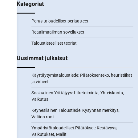
Kategoriat
Perus taloudelliset periaatteet
Reaalimaailman sovellukset
Taloustieteelliset teoriat
Uusimmat julkaisut
Käyttäytymistaloustiede: Päätöksenteko, heuristiikat
ja virheet
Sosiaalinen Yrittäjyys: Liiketoiminta, Yhteiskunta,
Vaikutus
Keynesiläinen Taloustiede: Kysynnän merkitys,
Valtion rooli
Ympäristötaloudelliset Päätökset: Kestävyys,
Vaikutukset, Mallit