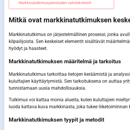
Markkinatutkimuspalveluiden valintakriteerit
Mitkä ovat markkinatutkimuksen keske
Markkinatutkimus on järjestelmällinen prosessi, jonka avull
kilpailijoista. Sen keskeiset elementit sisältävät määritelmä
hyödyt ja haasteet.
Markkinatutkimuksen määritelmä ja tarkoitus
Markkinatutkimus tarkoittaa tietojen keräämistä ja analy
kuluttajien käyttäytymistä. Sen tarkoituksena on auttaa yr
tunnistamaan uusia mahdollisuuksia.
Tutkimus voi kattaa monia alueita, kuten kuluttajien mieltym
luoda kattava kuva markkinasta, joka tukee liiketoiminnan 
Markkinatutkimuksen tyypit ja metodit