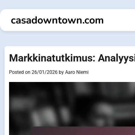
Skip
to
casadowntown.com
content
Markkinatutkimus: Analyysi
Posted on
26/01/2026
by
Aaro Niemi