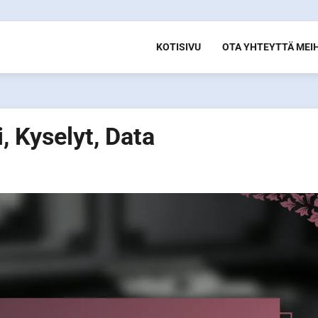
KOTISIVU
OTA YHTEYTTÄ MEI
, Kyselyt, Data