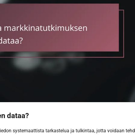
en dataa?
edon systemaattista tarkastelua ja tulkintaa, jotta voidaan teh