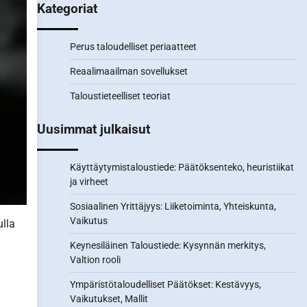
Kategoriat
Perus taloudelliset periaatteet
Reaalimaailman sovellukset
Taloustieteelliset teoriat
Uusimmat julkaisut
Käyttäytymistaloustiede: Päätöksenteko, heuristiikat
ja virheet
Sosiaalinen Yrittäjyys: Liiketoiminta, Yhteiskunta,
Vaikutus
ulla
Keynesiläinen Taloustiede: Kysynnän merkitys,
Valtion rooli
Ympäristötaloudelliset Päätökset: Kestävyys,
Vaikutukset, Mallit