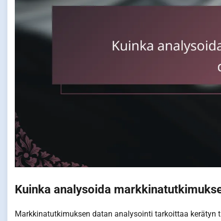
Kuinka analysoida markkinatutkimuks
Markkinatutkimuksen datan analysointi tarkoittaa kerätyn ti