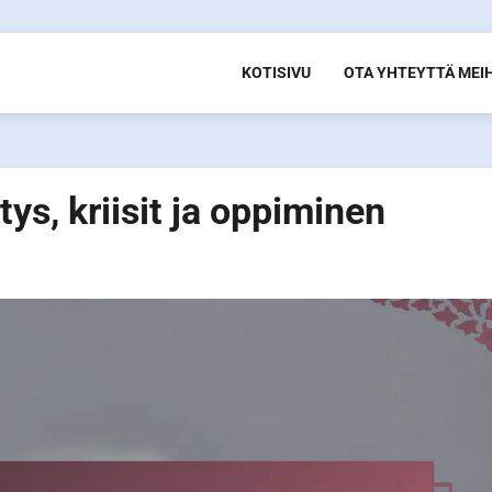
KOTISIVU
OTA YHTEYTTÄ MEI
tys, kriisit ja oppiminen