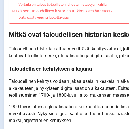
Vertailu eri taloustieteellisten lähestymistapojen välillä
Mitkä ovat taloudellisen historian tutkimuksen haasteet?
Data saatavuus ja luotettavuus
Mitkä ovat taloudellisen historian kesk
Taloudellinen historia kattaa merkittävät kehitysvaiheet, j
kuuluvat teollistuminen, globalisaatio ja digitalisaatio, jotka
Taloudellisen kehityksen aikajana
Taloudellinen kehitys voidaan jakaa useisiin keskeisiin aika
aikakauteen ja nykyiseen digitalisaation aikakauteen. Esit
teollistuminen 1700- ja 1800-luvuilla toi mukanaan massatu
1900-luvun alussa globalisaatio alkoi muuttaa taloudellisia
merkittävästi. Nykyisin digitalisaatio on tuonut uusia haast
maksujärjestelmien kehityksen.