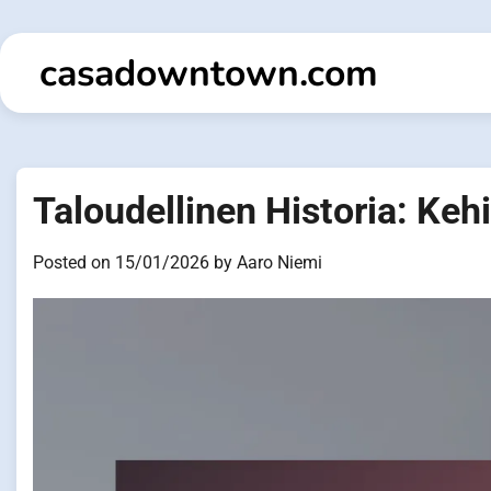
Skip
to
casadowntown.com
content
Taloudellinen Historia: Kehi
Posted on
15/01/2026
by
Aaro Niemi