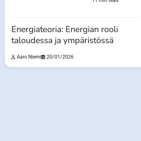
11 min read
Energiateoria: Energian rooli
taloudessa ja ympäristössä
Aaro Niemi
20/01/2026