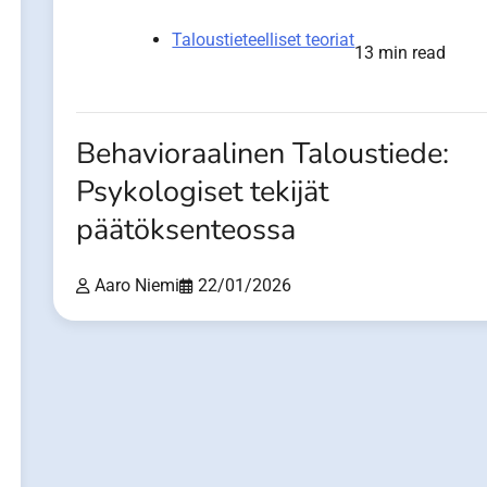
Taloustieteelliset teoriat
13 min read
Behavioraalinen Taloustiede:
Psykologiset tekijät
päätöksenteossa
Aaro Niemi
22/01/2026