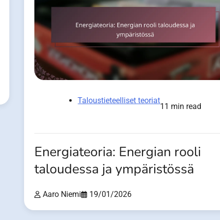
Taloustieteelliset teoriat
11 min read
Energiateoria: Energian rooli
taloudessa ja ympäristössä
Aaro Niemi
19/01/2026