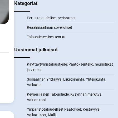
Kategoriat
Perus taloudelliset periaatteet
Reaalimaailman sovellukset
Taloustieteelliset teoriat
Uusimmat julkaisut
Käyttäytymistaloustiede: Päätöksenteko, heuristiikat
ja virheet
Sosiaalinen Yrittäjyys: Liiketoiminta, Yhteiskunta,
Vaikutus
Keynesiläinen Taloustiede: Kysynnän merkitys,
Valtion rooli
Ympäristötaloudelliset Päätökset: Kestävyys,
Vaikutukset, Mallit