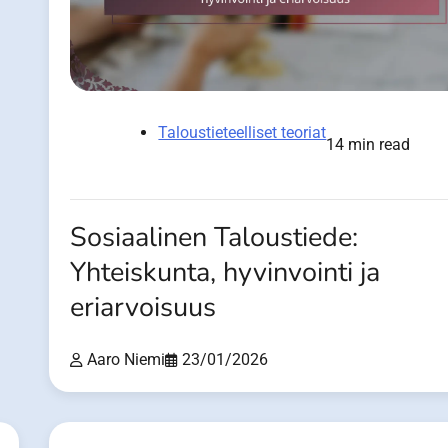
Taloustieteelliset teoriat
14 min read
Sosiaalinen Taloustiede:
Yhteiskunta, hyvinvointi ja
eriarvoisuus
Aaro Niemi
23/01/2026