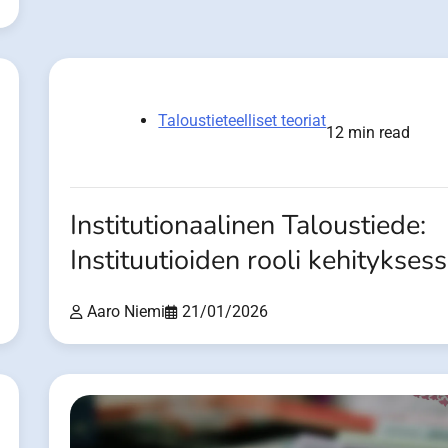
Taloustieteelliset teoriat
12 min read
Institutionaalinen Taloustiede:
Instituutioiden rooli kehitykses
Aaro Niemi
21/01/2026