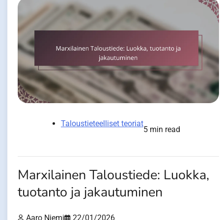
Taloustieteelliset teoriat
5 min read
Marxilainen Taloustiede: Luokka,
tuotanto ja jakautuminen
Aaro Niemi
22/01/2026