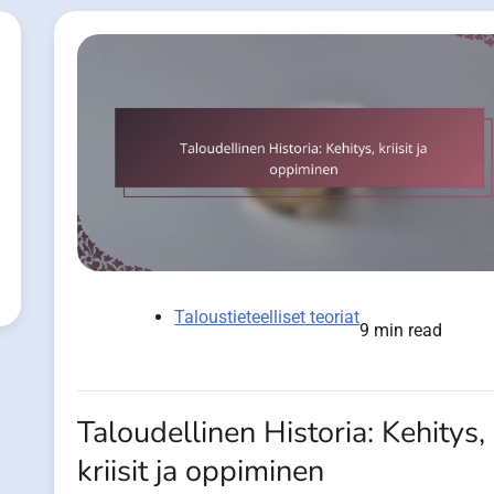
Taloustieteelliset teoriat
9 min read
Taloudellinen Historia: Kehitys,
kriisit ja oppiminen