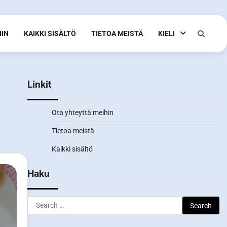
HIN
KAIKKI SISÄLTÖ
TIETOA MEISTÄ
KIELI
Linkit
Ota yhteyttä meihin
Tietoa meistä
Kaikki sisältö
Haku
Search
for: