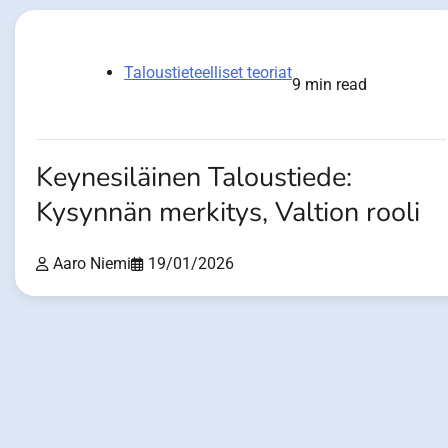
Taloustieteelliset teoriat
9 min read
Keynesiläinen Taloustiede:
Kysynnän merkitys, Valtion rooli
Aaro Niemi
19/01/2026